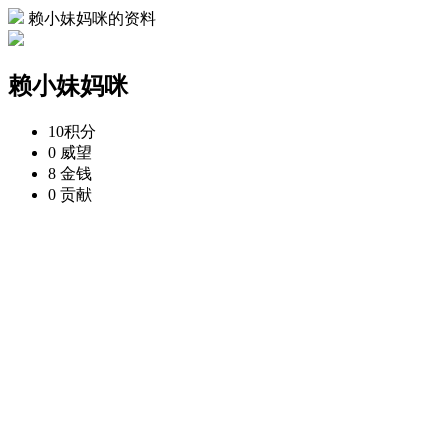
赖小妹妈咪的资料
赖小妹妈咪
10
积分
0
威望
8
金钱
0
贡献