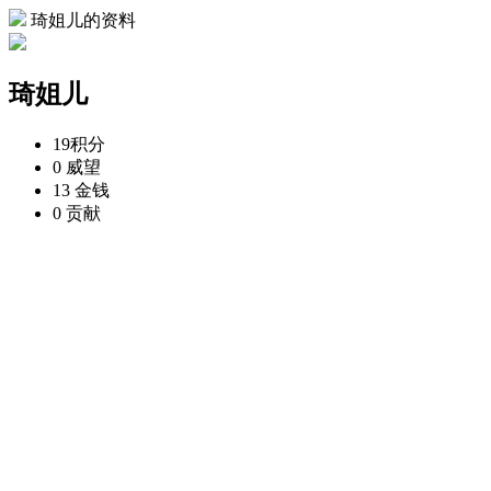
琦姐儿的资料
琦姐儿
19
积分
0
威望
13
金钱
0
贡献