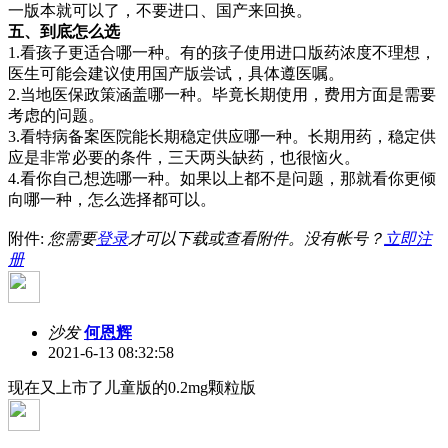
一版本就可以了，不要进口、国产来回换。
五、到底怎么选
1.看孩子更适合哪一种。有的孩子使用进口版药浓度不理想，
医生可能会建议使用国产版尝试，具体遵医嘱。
2.当地医保政策涵盖哪一种。毕竟长期使用，费用方面是需要
考虑的问题。
3.看特病备案医院能长期稳定供应哪一种。长期用药，稳定供
应是非常必要的条件，三天两头缺药，也很恼火。
4.看你自己想选哪一种。如果以上都不是问题，那就看你更倾
向哪一种，怎么选择都可以。
附件:
您需要
登录
才可以下载或查看附件。没有帐号？
立即注
册
沙发
何恩辉
2021-6-13 08:32:58
现在又上市了儿童版的0.2mg颗粒版