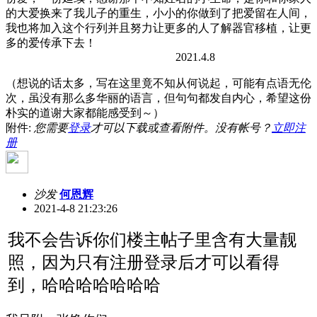
的大爱换来了我儿子的重生，小小的你做到了把爱留在人间，
我也将加入这个行列并且努力让更多的人了解器官移植，让更
多的爱传承下去！
2021.4.8
（想说的话太多，写在这里竟不知从何说起，可能有点语无伦
次，虽没有那么多华丽的语言，但句句都发自内心，希望这份
朴实的道谢大家都能感受到～）
附件:
您需要
登录
才可以下载或查看附件。没有帐号？
立即注
册
沙发
何恩辉
2021-4-8 21:23:26
我不会告诉你们楼主帖子里含有大量靓
照，因为只有注册登录后才可以看得
到，哈哈哈哈哈哈哈