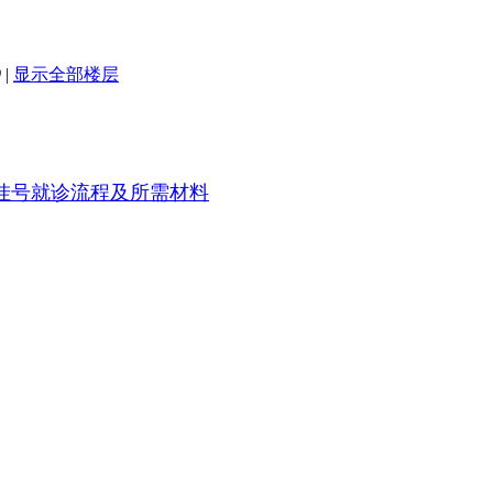
9
|
显示全部楼层
挂号就诊流程及所需材料