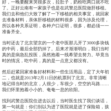
好，一晚要醒来哭很多次，拉肚子，奶粉吃两口就不吃
了。正好云南有一家孩子也是在武警总医院做肝移植。
我们去和他们大致了解了一下移植的相关事宜，就回家
去准备材料，亲体肝移植的材料很多，因为涉及伦理，
所以各种关系证明，各种户口证明，很多，都必须一一
准备齐全。
当时还去了北京望京的一个老中医那儿开了3000多块钱
的中药，最后全部扔掉了。后来才渐渐明白，我们当时
真的是病急乱投医，虽然抱着一线希望去努力。毕竟当
时的情况，吃中药，真的是一点意义都没有。
然后赶紧回家准备好材料和一些生活用品，定了大年初
二，也就是2013年2月11日的机票到了北京。非常清晰
地记得当时的北京，人很少，车很少，空空的马路……
我们怀里抱着小小的、奄奄一息的欣阳。
找到武警总医院住进去以后，当时医生找了我们谈话，
第一句就是：你们别以为进了医院就是进了保险箱，孩