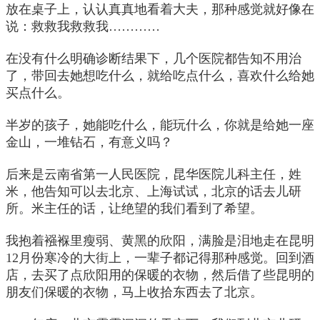
放在桌子上，认认真真地看着大夫，那种感觉就好像在
说：救救我救救我…………
在没有什么明确诊断结果下，几个医院都告知不用治
了，带回去她想吃什么，就给吃点什么，喜欢什么给她
买点什么。
半岁的孩子，她能吃什么，能玩什么，你就是给她一座
金山，一堆钻石，有意义吗？
后来是云南省第一人民医院，昆华医院儿科主任，姓
米，他告知可以去北京、上海试试，北京的话去儿研
所。米主任的话，让绝望的我们看到了希望。
我抱着襁褓里瘦弱、黄黑的欣阳，满脸是泪地走在昆明
12月份寒冷的大街上，一辈子都记得那种感觉。回到酒
店，去买了点欣阳用的保暖的衣物，然后借了些昆明的
朋友们保暖的衣物，马上收拾东西去了北京。