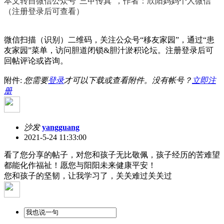
本文转自微信公众号“三甲传真”，作者：欣阳妈妈个人微信
（注册登录后可查看）
微信扫描（识别）二维码，关注公众号“移友家园”，通过“患
友家园”菜单，访问胆道闭锁&胆汁淤积论坛。注册登录后可
回帖评论或咨询。
附件:
您需要
登录
才可以下载或查看附件。没有帐号？
立即注
册
沙发
yangguang
2021-5-24 11:33:00
看了您分享的帖子，对您和孩子无比敬佩，孩子经历的苦难望
都能化作福祉！愿您与阳阳未来健康平安！
您和孩子的坚韧，让我学习了，关关难过关关过