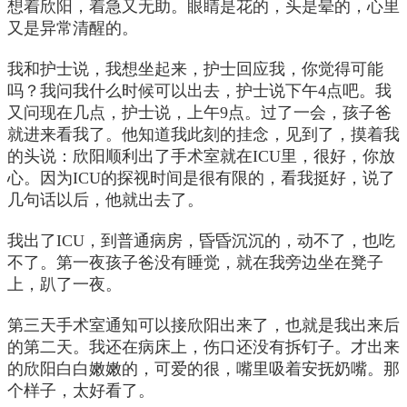
想着欣阳，着急又无助。眼睛是花的，头是晕的，心里
又是异常清醒的。
我和护士说，我想坐起来，护士回应我，你觉得可能
吗？我问我什么时候可以出去，护士说下午4点吧。我
又问现在几点，护士说，上午9点。过了一会，孩子爸
就进来看我了。他知道我此刻的挂念，见到了，摸着我
的头说：欣阳顺利出了手术室就在ICU里，很好，你放
心。因为ICU的探视时间是很有限的，看我挺好，说了
几句话以后，他就出去了。
我出了ICU，到普通病房，昏昏沉沉的，动不了，也吃
不了。第一夜孩子爸没有睡觉，就在我旁边坐在凳子
上，趴了一夜。
第三天手术室通知可以接欣阳出来了，也就是我出来后
的第二天。我还在病床上，伤口还没有拆钉子。才出来
的欣阳白白嫩嫩的，可爱的很，嘴里吸着安抚奶嘴。那
个样子，太好看了。