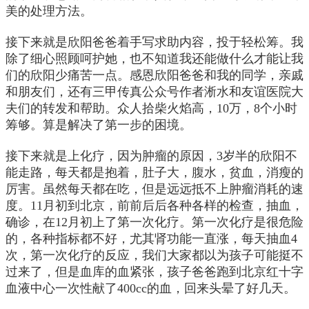
美的处理方法。
接下来就是欣阳爸爸着手写求助内容，投于轻松筹。我
除了细心照顾呵护她，也不知道我还能做什么才能让我
们的欣阳少痛苦一点。感恩欣阳爸爸和我的同学，亲戚
和朋友们，还有三甲传真公众号作者淅水和友谊医院大
夫们的转发和帮助。众人拾柴火焰高，10万，8个小时
筹够。算是解决了第一步的困境。
接下来就是上化疗，因为肿瘤的原因，3岁半的欣阳不
能走路，每天都是抱着，肚子大，腹水，贫血，消瘦的
厉害。虽然每天都在吃，但是远远抵不上肿瘤消耗的速
度。11月初到北京，前前后后各种各样的检查，抽血，
确诊，在12月初上了第一次化疗。第一次化疗是很危险
的，各种指标都不好，尤其肾功能一直涨，每天抽血4
次，第一次化疗的反应，我们大家都以为孩子可能挺不
过来了，但是血库的血紧张，孩子爸爸跑到北京红十字
血液中心一次性献了400cc的血，回来头晕了好几天。