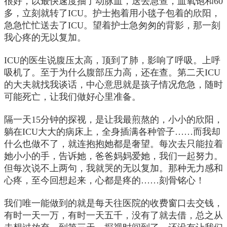
很好，以最快速度抽了动脉血，送去急查，血氧饱和60
多，立刻就转了ICU。护士抱着用小毯子包着的欣阳，
急急忙忙送去了ICU。望着护士急匆匆的背影，那一刻
我心疼的无以复加。
ICU的医生说腹压太高，顶到了肺，影响了呼吸。上呼
吸机了。至于为什么腹部压力高，还在查。第二天ICU
的大夫就找我谈话，中心意思就是孩子情况危急，随时
可能死亡，让我们做好心里准备。
隔一天15分钟的探视，是让我最煎熬的，小小的欣阳，
躺在ICU大大的病床上，全身插满各种管子……而我却
什么也做不了，就连抱抱她都是奢望。每次去只能拉着
她小小的手，告诉她，爸爸妈妈爱她，我们一起努力。
但每次说不上两句，我就哭的无以复加。那种无力感和
心疼，至今回想起来，心都是疼的……刻骨铭心！
我们唯一能做到的就是每天往医院的收费窗口去交钱，
有时一天一万，有时一天五千，没有了就去借，总之从