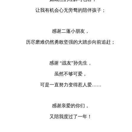
让我有机会心无旁骛的陪伴孩子；
感谢二蓬小朋友，
历尽磨难仍然勇敢坚强的大踏步向前追赶；
感谢 “战友”孙先生，
虽然不够可爱，
可是一直努力变得惹人爱……
感谢亲爱的你们，
又陪我度过了一年！