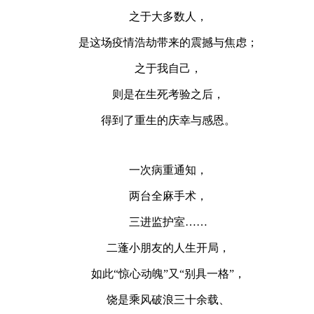
之于大多数人，
是这场疫情浩劫带来的震撼与焦虑；
之于我自己，
则是在生死考验之后，
得到了重生的庆幸与感恩。
一次病重通知，
两台全麻手术，
三进监护室……
二蓬小朋友的人生开局，
如此“惊心动魄”又“别具一格”，
饶是乘风破浪三十余载、