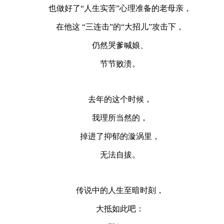
也做好了“人生实苦”心理准备的老母亲，
在他这 “三连击”的“大招儿”攻击下，
仍然哭爹喊娘、
节节败溃。
去年的这个时候，
我理所当然的，
掉进了抑郁的漩涡里，
无法自拔。
传说中的人生至暗时刻，
大抵如此吧：