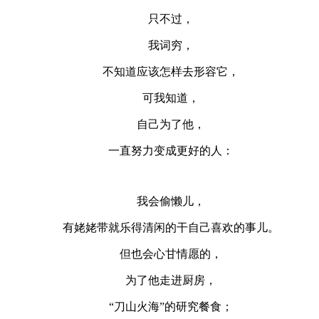
只不过，
我词穷，
不知道应该怎样去形容它，
可我知道，
自己为了他，
一直努力变成更好的人：
我会偷懒儿，
有姥姥带就乐得清闲的干自己喜欢的事儿。
但也会心甘情愿的，
为了他走进厨房，
“刀山火海”的研究餐食；