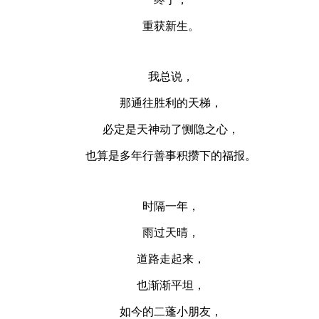
重获新生。
我总说，
那通往胜利的天梯，
必定是天神动了恻隐之心，
也算是多年行善事积攒下的福报。
时隔一年，
雨过天晴，
道路走起来，
也渐渐平坦，
如今的二蓬小朋友，