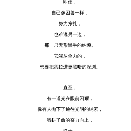
即便，
自己像困兽一样，
努力挣扎，
也难逃另一边，
那一只无形黑手的纠缠。
它竭尽全力的，
想要把我拉进更黑暗的深渊。
直至，
有一道光在眼前闪耀，
像有人抛下了通往光明的绳索，
我拼了命的奋力向上，
终于，