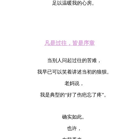
足以温暖我的心房。
凡是过往，皆是序章
当别人问起过往的苦难，
我早已可以笑着讲述当初的狼狈。
老妈说，
我是典型的“好了伤疤忘了疼”。
确实如此。
也许，