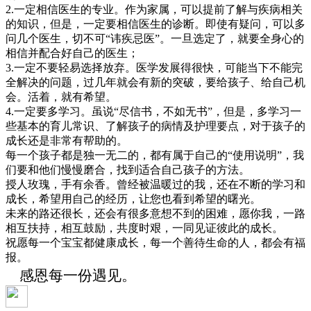
2.一定相信医生的专业。作为家属，可以提前了解与疾病相关
的知识，但是，一定要相信医生的诊断。即使有疑问，可以多
问几个医生，切不可“讳疾忌医”。一旦选定了，就要全身心的
相信并配合好自己的医生；
3.一定不要轻易选择放弃。医学发展得很快，可能当下不能完
全解决的问题，过几年就会有新的突破，要给孩子、给自己机
会。活着，就有希望。
4.一定要多学习。虽说“尽信书，不如无书”，但是，多学习一
些基本的育儿常识、了解孩子的病情及护理要点，对于孩子的
成长还是非常有帮助的。
每一个孩子都是独一无二的，都有属于自己的“使用说明”，我
们要和他们慢慢磨合，找到适合自己孩子的方法。
授人玫瑰，手有余香。曾经被温暖过的我，还在不断的学习和
成长，希望用自己的经历，让您也看到希望的曙光。
未来的路还很长，还会有很多意想不到的困难，愿你我，一路
相互扶持，相互鼓励，共度时艰，一同见证彼此的成长。
祝愿每一个宝宝都健康成长，每一个善待生命的人，都会有福
报。
感恩每一份遇见。