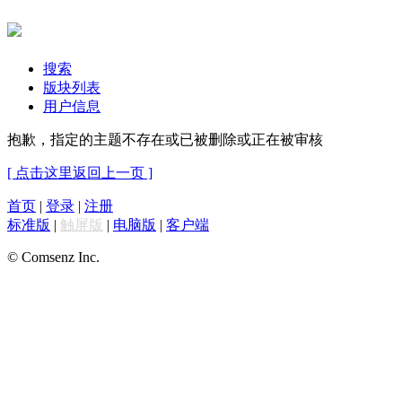
搜索
版块列表
用户信息
抱歉，指定的主题不存在或已被删除或正在被审核
[ 点击这里返回上一页 ]
首页
|
登录
|
注册
标准版
|
触屏版
|
电脑版
|
客户端
© Comsenz Inc.