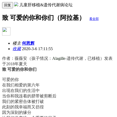
儿童肝移植&遗传代谢病论坛
回复
致 可爱的你和你们（阿拉基）
看全部
楼主
何恩辉
收藏
2020-3-6 17:11:55
作者：薇薇安（孩子情况：
Alagille
-遗传代谢，已移植）发表
于2018年夏天
致 可爱的你和你们
可爱的你
在我们相爱的第六年
出现在我们的生活中
当你和我连着的脐带被剪断后
我们的紧密合体被打破
此刻的我幸福而又彷徨
因为深刻的缘分