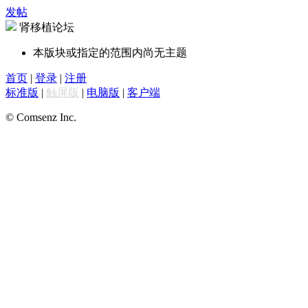
发帖
肾移植论坛
本版块或指定的范围内尚无主题
首页
|
登录
|
注册
标准版
|
触屏版
|
电脑版
|
客户端
© Comsenz Inc.